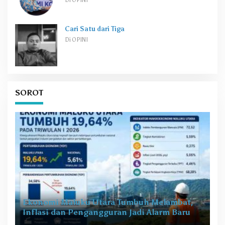
Di OPINI
Cari Satu dari Tiga
Di OPINI
SOROT
Ekonomi Maluku Utara Tumbuh Melambat,
Inflasi dan Pengangguran Jadi Alarm Baru