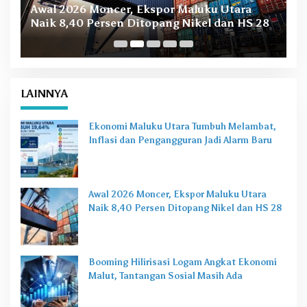
Awal 2026 Moncer, Ekspor Maluku Utara
M
Naik 8,40 Persen Ditopang Nikel dan HS 28
LAINNYA
Ekonomi Maluku Utara Tumbuh Melambat,
Inflasi dan Pengangguran Jadi Alarm Baru
Awal 2026 Moncer, Ekspor Maluku Utara
Naik 8,40 Persen Ditopang Nikel dan HS 28
Booming Hilirisasi Logam Angkat Ekonomi
Malut, Tantangan Sosial Masih Ada