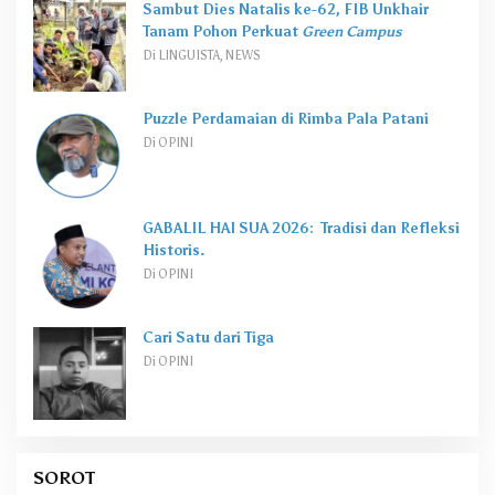
Sambut Dies Natalis ke-62, FIB Unkhair
Tanam Pohon Perkuat
Green Campus
Di LINGUISTA, NEWS
Puzzle Perdamaian di Rimba Pala Patani
Di OPINI
GABALIL HAI SUA 2026: Tradisi dan Refleksi
Historis.
Di OPINI
Cari Satu dari Tiga
Di OPINI
SOROT