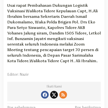
Usai rapat Pembahasan Dukungan Logistik
Vaksinasi Walikota Tidore Kepulauan Capt, H.Ali
Ibrahim bersama Sekretaris Daerah Ismail
Dukomalamo, Waka Polda Brigjen Pol. Drs Eko
Para Setyo Siswanto, Kapolres Tidore AKB
Yohanes Jalung siram, Dandim 1505 Tidore, Letkol
Inf. Bunzamin Jayatri mengikuti vaksinasi
serentak seluruh Indonesia melalui Zoom
Meeting tentang pencapaian target 70 persen di
seluruh Indonesia, di Depan Pasar Sarimalaha
Kota Tidore.Walikota Tidore Capt H. Ali Ibrahim.
Editor: Nazir
Ikuti Kami
Pos sebelumnya
Pos berikutnya