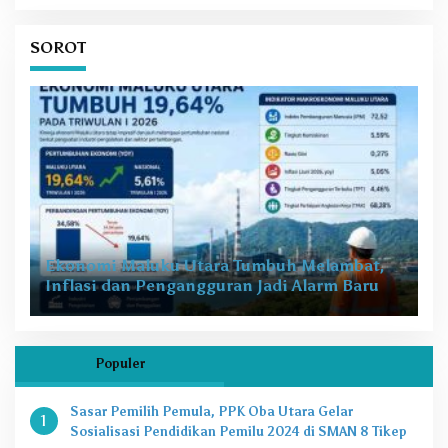
SOROT
Ekonomi Maluku Utara Tumbuh Melambat,
Inflasi dan Pengangguran Jadi Alarm Baru
Populer
Sasar Pemilih Pemula, PPK Oba Utara Gelar
1
Sosialisasi Pendidikan Pemilu 2024 di SMAN 8 Tikep