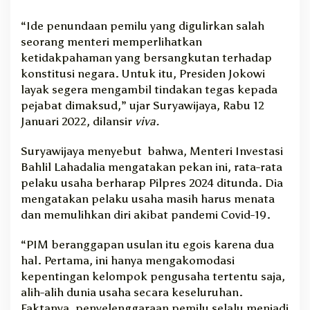
“Ide penundaan pemilu yang digulirkan salah
seorang menteri memperlihatkan
ketidakpahaman yang bersangkutan terhadap
konstitusi negara. Untuk itu, Presiden Jokowi
layak segera mengambil tindakan tegas kepada
pejabat dimaksud,” ujar Suryawijaya, Rabu 12
Januari 2022, dilansir
viva.
Suryawijaya menyebut bahwa, Menteri Investasi
Bahlil Lahadalia mengatakan pekan ini, rata-rata
pelaku usaha berharap Pilpres 2024 ditunda. Dia
mengatakan pelaku usaha masih harus menata
dan memulihkan diri akibat pandemi Covid-19.
“PIM beranggapan usulan itu egois karena dua
hal. Pertama, ini hanya mengakomodasi
kepentingan kelompok pengusaha tertentu saja,
alih-alih dunia usaha secara keseluruhan.
Faktanya, penyelenggaraan pemilu selalu menjadi