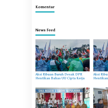
Komentar
News Feed
Aksi Ribuan Buruh Desak DPR
Aksi Rib
Hentikan Bahas UU Cipta Kerja
Hentikan