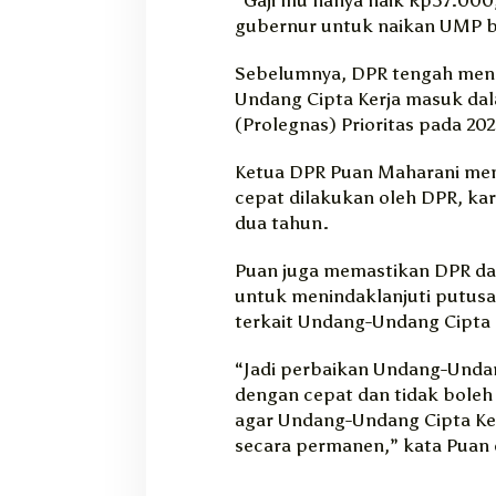
gubernur untuk naikan UMP bu
Sebelumnya, DPR tengah meng
Undang Cipta Kerja masuk dal
(Prolegnas) Prioritas pada 202
Ketua DPR Puan Maharani meng
cepat dilakukan oleh DPR, ka
dua tahun.
Puan juga memastikan DPR da
untuk menindaklanjuti putus
terkait Undang-Undang Cipta 
“Jadi perbaikan Undang-Undan
dengan cepat dan tidak boleh
agar Undang-Undang Cipta Kerj
secara permanen,” kata Puan 