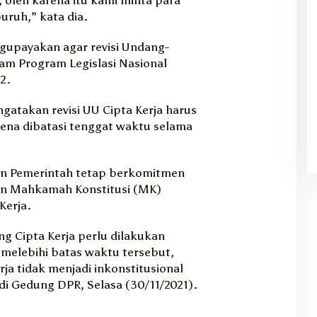
ruh,” kata dia.
upayakan agar revisi Undang-
am Program Legislasi Nasional
2.
atakan revisi UU Cipta Kerja harus
rena dibatasi tenggat waktu selama
n Pemerintah tetap berkomitmen
an Mahkamah Konstitusi (MK)
Kerja.
g Cipta Kerja perlu dilakukan
 melebihi batas waktu tersebut,
a tidak menjadi inkonstitusional
di Gedung DPR, Selasa (30/11/2021).