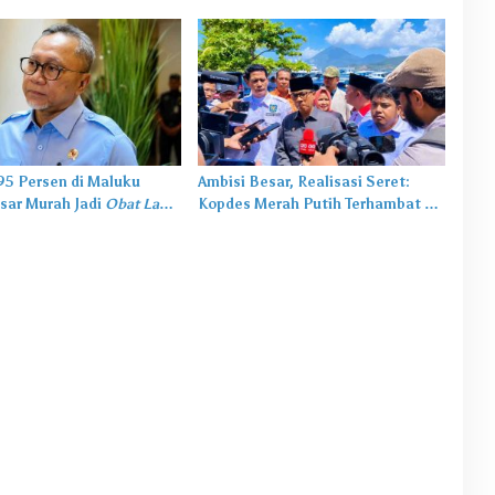
,95 Persen di Maluku
Ambisi Besar, Realisasi Seret:
sar Murah Jadi
Obat Lama
Kopdes Merah Putih Terhambat di
salah Baru
Daerah