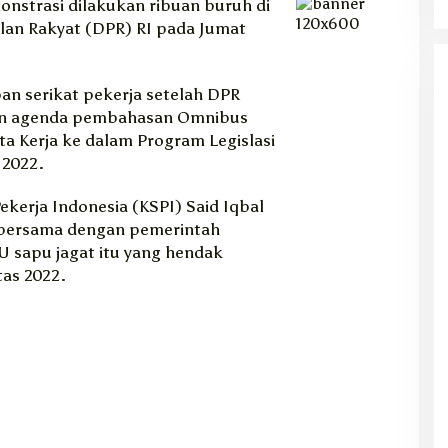
onstrasi dilakukan ribuan buruh di
an Rakyat (DPR) RI pada Jumat
an serikat pekerja setelah DPR
n agenda pembahasan Omnibus
 Kerja ke dalam Program Legislasi
 2022.
ekerja Indonesia (KSPI) Said Iqbal
 bersama dengan pemerintah
sapu jagat itu yang hendak
tas 2022.