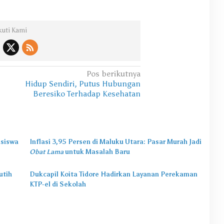
kuti Kami
Pos berikutnya
Hidup Sendiri, Putus Hubungan
Beresiko Terhadap Kesehatan
asiswa
Inflasi 3,95 Persen di Maluku Utara: Pasar Murah Jadi
Obat Lama
untuk Masalah Baru
utih
Dukcapil Koita Tidore Hadirkan Layanan Perekaman
KTP-el di Sekolah