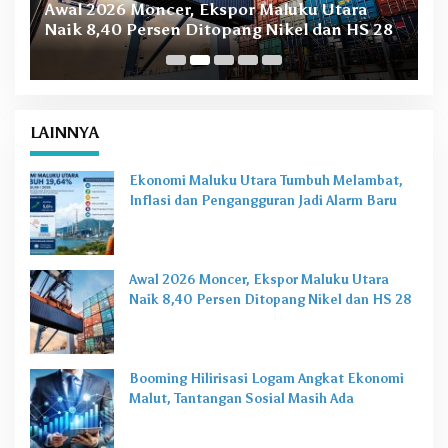
Awal 2026 Moncer, Ekspor Maluku Utara
M
Naik 8,40 Persen Ditopang Nikel dan HS 28
LAINNYA
Ekonomi Maluku Utara Tumbuh Melambat,
Inflasi dan Pengangguran Jadi Alarm Baru
Awal 2026 Moncer, Ekspor Maluku Utara
Naik 8,40 Persen Ditopang Nikel dan HS 28
Booming Hilirisasi Logam Angkat Ekonomi
Malut, Tantangan Sosial Masih Ada