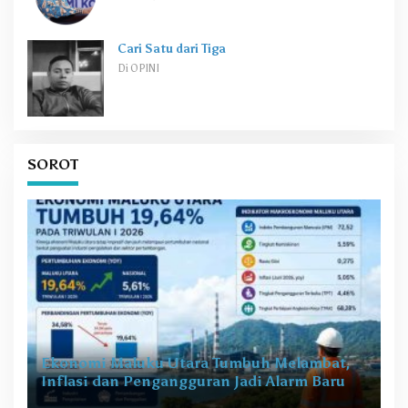
Cari Satu dari Tiga
Di OPINI
SOROT
Ekonomi Maluku Utara Tumbuh Melambat,
Inflasi dan Pengangguran Jadi Alarm Baru