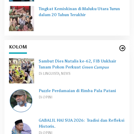
Tingkat Kemiskinan di Maluku Utara Turun
dalam 20 Tahun Terakhir
KOLOM
Sambut Dies Natalis ke-62, FIB Unkhair
Tanam Pohon Perkuat
Green Campus
Di LINGUISTA, NEWS
Puzzle Perdamaian di Rimba Pala Patani
Di OPINI
GABALIL HAI SUA 2026: Tradisi dan Refleksi
Historis.
Di OPINI