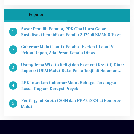
Populer
Sasar Pemilih Pemula, PPK Oba Utara Gelar
1
Sosialisasi Pendidikan Pemilu 2024 di SMAN 8 Tikep
Gubernur Malut Lantik Pejabat Eselon III dan IV
2
Pekan Depan, Ada Peran Kepala Dinas
Usung Tema Wisata Religi dan Ekonomi Kreatif, Dinas
3
Koperasi UKM Malut Buka Pasar Takjil di Halaman
Masjid Raya Sofifi
KPK Tetapkan Gubernur Malut Sebagai Tersangka
4
Kasus Dugaan Korupsi Proyek
Penting, Ini Kuota CASN dan PPPK 2024 di Pemprov
5
Malut