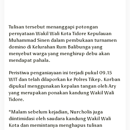
d
o
r
e
Tulisan tersebut menanggapi potongan
pernyataan Wakil Wali Kota Tidore Kepulauan
Muhammad Sinen dalam pembukaan turnamen
domino di Kelurahan Rum Balibunga yang
menyebut warga yang menghirup debu akan
mendapat pahala.
Peristiwa penganiayaan ini terjadi pukul 09.15
WIT dan telah dilaporkan ke Polres Tikep. Korban
dipukul menggunakan kepalan tangan oleh Ary
yang merupakan ponakan kandung Wakil Wali
Tidore.
“Malam sebelum kejadian, Nurcholis juga
diintimidasi oleh saudara kandung Wakil Wali
Kota dan memintanya menghapus tulisan