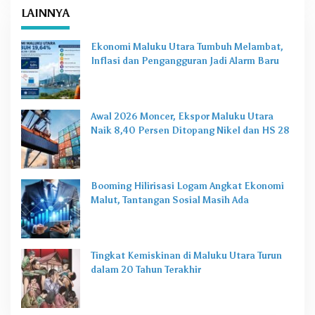
B
Awal 2026 Moncer, Ekspor Maluku Utara
M
Naik 8,40 Persen Ditopang Nikel dan HS 28
LAINNYA
Ekonomi Maluku Utara Tumbuh Melambat,
Inflasi dan Pengangguran Jadi Alarm Baru
Awal 2026 Moncer, Ekspor Maluku Utara