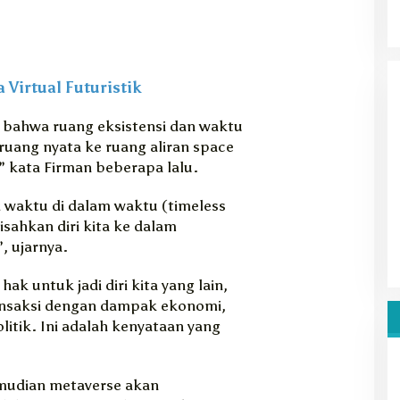
 Virtual Futuristik
 bahwa ruang eksistensi dan waktu
 ruang nyata ke ruang aliran space
t,” kata Firman beberapa lalu.
 waktu di dalam waktu (timeless
sahkan diri kita ke dalam
, ujarnya.
ak untuk jadi diri kita yang lain,
nsaksi dengan dampak ekonomi,
itik. Ini adalah kenyataan yang
emudian metaverse akan