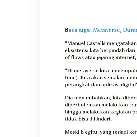
B
aca juga: Metaverse, Dunia
”Manuel Castells mengatakan
eksistensi kita berpindah dari
of flows atau jejaring interne
”Di metaverse kita menempati
time). Kita akan semakin memi
perangkat dan aplikasi digital”
Dia menambahkan, kita diberi h
diperbolehkan melakukan tra
hingga melakukan kegiatan pol
tidak bisa dihindari.
Meski b egitu, yang terjadi k