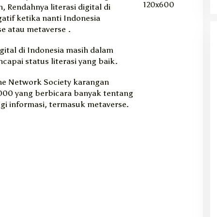
Rendahnya literasi digital di
tif ketika nanti Indonesia
e atau metaverse .
igital di Indonesia masih dalam
apai status literasi yang baik.
he Network Society karangan
000 yang berbicara banyak tentang
i informasi, termasuk metaverse.