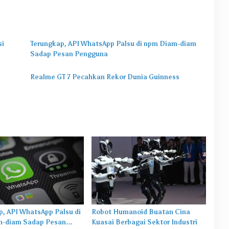
si
Terungkap, API WhatsApp Palsu di npm Diam-diam
Sadap Pesan Pengguna
i
Realme GT 7 Pecahkan Rekor Dunia Guinness
p, API WhatsApp Palsu di
Robot Humanoid Buatan Cina
-diam Sadap Pesan
Kuasai Berbagai Sektor Industri