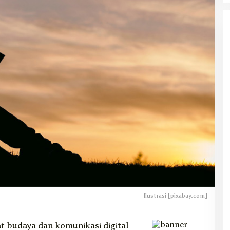
Ilustrasi [pixabay.com]
 budaya dan komunikasi digital