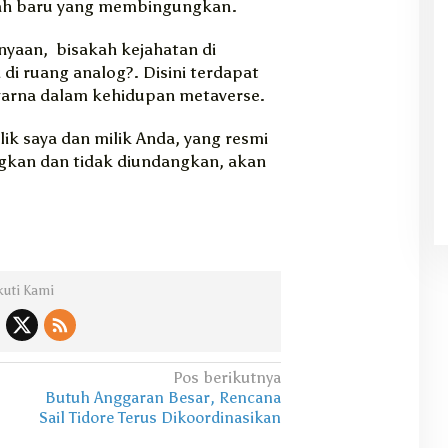
ah baru yang membingungkan.
yaan, bisakah kejahatan di
 di ruang analog?. Disini terdapat
warna dalam kehidupan metaverse.
ik saya dan milik Anda, yang resmi
ngkan dan tidak diundangkan, akan
kuti Kami
Pos berikutnya
Butuh Anggaran Besar, Rencana
Sail Tidore Terus Dikoordinasikan