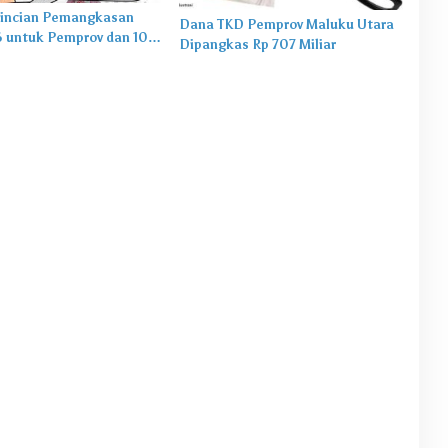
Rincian Pemangkasan
Dana TKD Pemprov Maluku Utara
 untuk Pemprov dan 10
Dipangkas Rp 707 Miliar
n/Kota di Maluku Utara