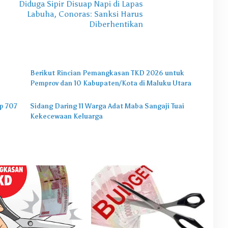
Diduga Sipir Disuap Napi di Lapas
Labuha, Conoras: Sanksi Harus
Diberhentikan
Berikut Rincian Pemangkasan TKD 2026 untuk
Pemprov dan 10 Kabupaten/Kota di Maluku Utara
p 707
Sidang Daring 11 Warga Adat Maba Sangaji Tuai
Kekecewaan Keluarga