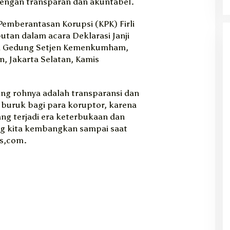
dengan transparan dan akuntabel.
Pemberantasan Korupsi (KPK) Firli
tan dalam acara Deklarasi Janji
i Gedung Setjen Kemenkumham,
n, Jakarta Selatan, Kamis
ng rohnya adalah transparansi dan
 buruk bagi para koruptor, karena
ang terjadi era keterbukaan dan
ng kita kembangkan sampai saat
ws,com.