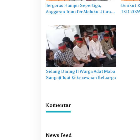
Tergerus Hampir Sepertiga,
Berikut 
Anggaran Transfer Maluku Utara
TKD 2026
2026 Tertekan Berat
Kabupate
Sidang Daring 11 Warga Adat Maba
Sangaji Tuai Kekecewaan Keluarga
Komentar
News Feed