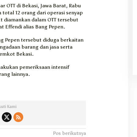
r OTT di Bekasi, Jawa Barat, Rabu
total 12 orang dari operasi senyap
rut diamankan dalam OTT tersebut
t Effendi alias Bang Pepen.
g Pepen tersebut diduga berkaitan
ngadaan barang dan jasa serta
Pemkot Bekasi.
lakukan pemeriksaan intensif
ang lainnya.
kuti Kami
Pos berikutnya